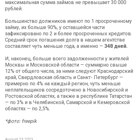
максимальная сумма займов не превышает 30 000
рублей.
Большинство должников имеют по 1 просроченному
займу, их больше 90%, у оставшейся части
зафиксировано по 2 и более просроченных кредитов.
Средний срок погашения долга в нашем агентстве
составляет чуть меньше года, а именно —
348 дней.
И, наконец, больше всего задолженности у жителей
Москвы и Московской области — суммарно свыше
12% от общего числа, за ними следуют Краснодарский
край, Свердловская область и Санкт- Петербург —
примерно по 4% на каждый регион, чуть меньше
неплательщиков сосредоточено в Новосибирской и
Ростовской областях, а также в республике Татарстан
— по 3% и в Челябинской, Самарской и Кемеровской
областях — по 2,5%.
*фото: freepik
August 23 2023