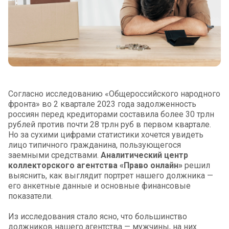
Согласно исследованию «Общероссийского народного
фронта» во 2 квартале 2023 года задолженность
россиян перед кредиторами составила более 30 трлн
рублей против почти 28 трлн руб в первом квартале.
Но за сухими цифрами статистики хочется увидеть
лицо типичного гражданина, пользующегося
заемными средствами.
Аналитический центр
коллекторского агентства «Право онлайн»
решил
выяснить, как выглядит портрет нашего должника —
его анкетные данные и основные финансовые
показатели.
Из исследования стало ясно, что большинство
должников нашего агентства — мужчины, на них