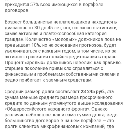
приходится 57% всех имеющихся в портфеле
договоров.
Возраст большинства неплательщиков находится в
диапазоне от 30 до 45 лет, это, согласно статистики,
самая активная и платежеспособная категория
граждан. Количество «молодых» должников пока не
превышает 10%, но на основании прогнозов, будет
увеличиваться с каждым годом, в том числе, из-за
активного развития онлайн-кредитования в стране.
Процент «зрелых» должников невелик: как правило,
старшее поколение привыкло справляться с
финансовыми проблемами собственными силами и
редко прибегает к заемным средствам.
Средний размер долга составляет
23 245 руб.
, эта
сумма меньше среднего размера просроченного
кредита по данным упомянутого выше исследования
«Общероссийского народного фронта». Однако
различие небольшое, как и сама сумма долга, ведь
большинство договоров в нашем портфеле — это
долги клиентов микрофинансовых компаний, где