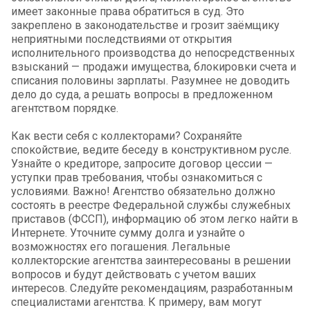
имеет законные права обратиться в суд. Это
закреплено в законодательстве и грозит заёмщику
неприятными последствиями от открытия
исполнительного производства до непосредственных
взысканий — продажи имущества, блокировки счета и
списания половины зарплаты. Разумнее не доводить
дело до суда, а решать вопросы в предложенном
агентством порядке.
Как вести себя с коллекторами? Сохраняйте
спокойствие, ведите беседу в конструктивном русле.
Узнайте о кредиторе, запросите договор цессии —
уступки прав требования, чтобы ознакомиться с
условиями. Важно! Агентство обязательно должно
состоять в реестре Федеральной службы служебных
приставов (ФССП), информацию об этом легко найти в
Интернете. Уточните сумму долга и узнайте о
возможностях его погашения. Легальные
коллекторские агентства заинтересованы в решении
вопросов и будут действовать с учетом ваших
интересов. Следуйте рекомендациям, разработанным
специалистами агентства. К примеру, вам могут