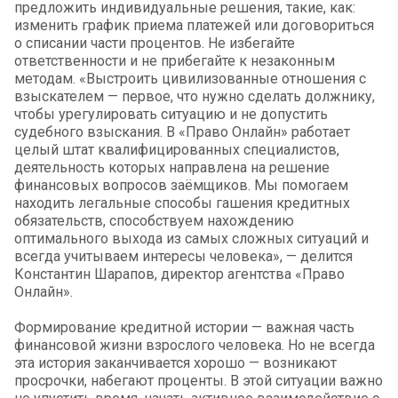
предложить индивидуальные решения, такие, как:
изменить график приема платежей или договориться
о списании части процентов. Не избегайте
ответственности и не прибегайте к незаконным
методам. «Выстроить цивилизованные отношения с
взыскателем — первое, что нужно сделать должнику,
чтобы урегулировать ситуацию и не допустить
судебного взыскания. В «Право Онлайн» работает
целый штат квалифицированных специалистов,
деятельность которых направлена на решение
финансовых вопросов заёмщиков. Мы помогаем
находить легальные способы гашения кредитных
обязательств, способствуем нахождению
оптимального выхода из самых сложных ситуаций и
всегда учитываем интересы человека», — делится
Константин Шарапов, директор агентства «Право
Онлайн».
Формирование кредитной истории — важная часть
финансовой жизни взрослого человека. Но не всегда
эта история заканчивается хорошо — возникают
просрочки, набегают проценты. В этой ситуации важно