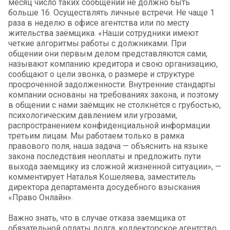
месяц число таких сообщений не должно быть
больше 16. Осуществлять личные встречи. Не чаще 1
раза в неделю в офисе агентства или по месту
жительства заёмщика. «Наши сотрудники имеют
четкие алгоритмы работы с должниками. При
общении они первым делом представляются сами,
называют компанию кредитора и свою организацию,
сообщают о цели звонка, о размере и структуре
просроченной задолженности. Внутренние стандарты
компании основаны на требованиях закона, и поэтому
в общении с нами заёмщик не столкнётся с грубостью,
психологическим давлением или угрозами,
распространением конфиденциальной информации
третьим лицам. Мы работаем только в рамка
правового поля, наша задача — объяснить на языке
закона последствия неоплаты и предложить пути
выхода заемщику из сложной жизненной ситуации», —
комментирует Наталья Кошеляева, заместитель
директора департамента досудебного взыскания
«Право Онлайн».
Важно знать, что в случае отказа заемщика от
обязательной оплаты долга, коллекторское агентство